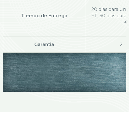
20 dias para un
Tiempo de Entrega
FT, 30 dias par
4
Garantia
2 - 