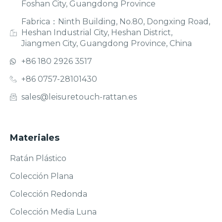
Foshan City, Guangdong Province
Fabrica：Ninth Building, No.80, Dongxing Road,
Heshan Industrial City, Heshan District,
Jiangmen City, Guangdong Province, China
+86 180 2926 3517
+86 0757-28101430
sales@leisuretouch-rattan.es
Materiales
Ratán Plástico
Colección Plana
Colección Redonda
Colección Media Luna