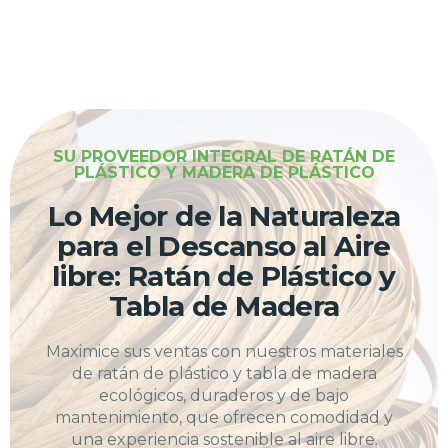
SU PROVEEDOR INTEGRAL DE RATÁN DE
PLÁSTICO Y MADERA DE PLÁSTICO
Lo Mejor de la Naturaleza
para el Descanso al Aire
libre: Ratán de Plástico y
Tabla de Madera
Maximice sus ventas con nuestros materiales
de ratán de plástico y tabla de madera
ecológicos, duraderos y de bajo
mantenimiento, que ofrecen comodidad y
una experiencia sostenible al aire libre.