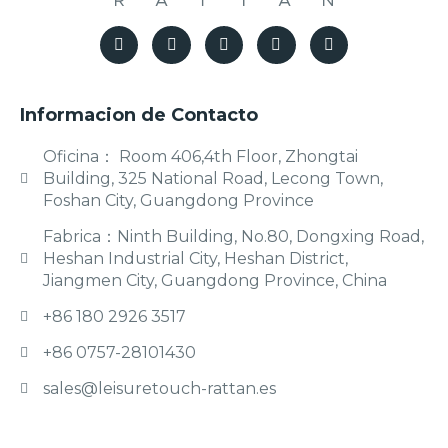
Informacion de Contacto
Oficina： Room 406,4th Floor, Zhongtai
Building, 325 National Road, Lecong Town,
Foshan City, Guangdong Province
Fabrica：Ninth Building, No.80, Dongxing Road,
Heshan Industrial City, Heshan District,
Jiangmen City, Guangdong Province, China
+86 180 2926 3517
+86 0757-28101430
sales@leisuretouch-rattan.es