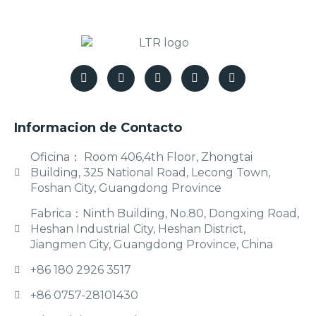
Informacion de Contacto
Oficina： Room 406,4th Floor, Zhongtai
Building, 325 National Road, Lecong Town,
Foshan City, Guangdong Province
Fabrica：Ninth Building, No.80, Dongxing Road,
Heshan Industrial City, Heshan District,
Jiangmen City, Guangdong Province, China
+86 180 2926 3517
+86 0757-28101430