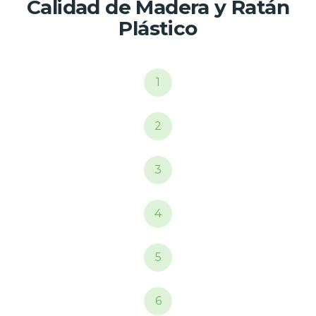
Calidad de Madera y Ratán
Plástico
1
2
3
4
5
6