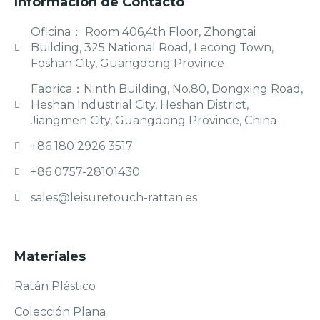
Informacion de Contacto
Oficina： Room 406,4th Floor, Zhongtai
Building, 325 National Road, Lecong Town,
Foshan City, Guangdong Province
Fabrica：Ninth Building, No.80, Dongxing Road,
Heshan Industrial City, Heshan District,
Jiangmen City, Guangdong Province, China
+86 180 2926 3517
+86 0757-28101430
sales@leisuretouch-rattan.es
Materiales
Ratán Plástico
Colección Plana