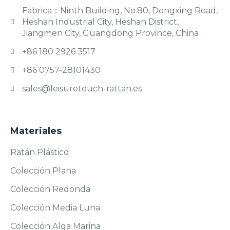
Fabrica：Ninth Building, No.80, Dongxing Road,
Heshan Industrial City, Heshan District,
Jiangmen City, Guangdong Province, China
+86 180 2926 3517
+86 0757-28101430
sales@leisuretouch-rattan.es
Materiales
Ratán Plástico
Colección Plana
Colección Redonda
Colección Media Luna
Colección Alga Marina