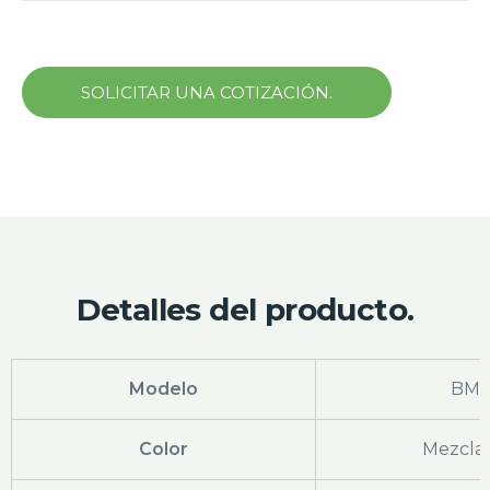
SOLICITAR UNA COTIZACIÓN.
Detalles del producto.
Modelo
BM-
Color
Mezclar