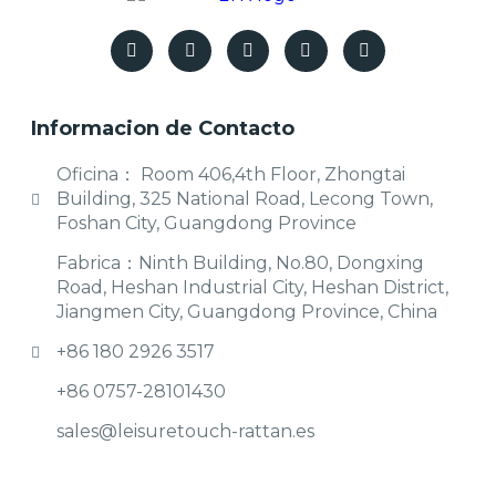
Informacion de Contacto
Oficina： Room 406,4th Floor, Zhongtai
Building, 325 National Road, Lecong Town,
Foshan City, Guangdong Province
Fabrica：Ninth Building, No.80, Dongxing
Road, Heshan Industrial City, Heshan District,
Jiangmen City, Guangdong Province, China
+86 180 2926 3517
+86 0757-28101430
sales@leisuretouch-rattan.es