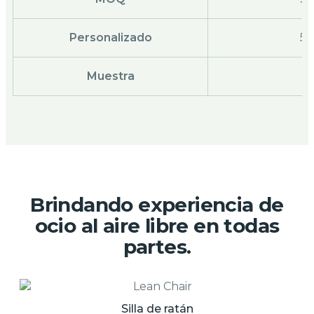
Personalizado
50
Muestra
G
Brindando experiencia de
ocio al aire libre en todas
partes.
Silla de ratán