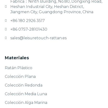
Fabrica：Ninth Building, No.80, Dongxing Road,
Heshan Industrial City, Heshan District,
Jiangmen City, Guangdong Province, China
+86 180 2926 3517
+86 0757-28101430
sales@leisuretouch-rattan.es
Materiales
Ratán Plástico
Colección Plana
Colección Redonda
Colección Media Luna
Colección Alga Marina