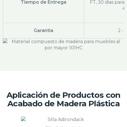
Tiempo de Entrega
FT, 30 dias par
4
Garantia
2 - 
Aplicación de Productos con
Acabado de Madera Plástica