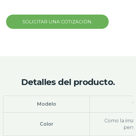
SOLICITAR UNA COTIZACIÓN.
Detalles del producto.
Modelo
1
Como la ima
Color
pers