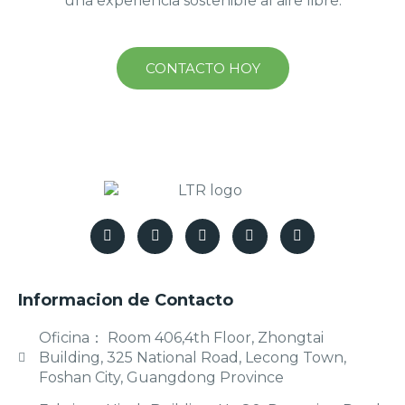
una experiencia sostenible al aire libre.
CONTACTO HOY
Informacion de Contacto
Oficina： Room 406,4th Floor, Zhongtai
Building, 325 National Road, Lecong Town,
Foshan City, Guangdong Province