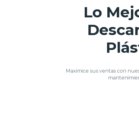
Lo Mejo
Descan
Plás
Maximice sus ventas con nuest
mantenimient