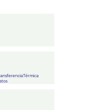
ransferenciaTérmica
stos