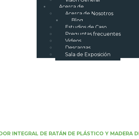
Acerca de
Acerca de Nosotros
Blog
Estudios de Caso
Preguntas frecuentes
Videos
Descargas
Sala de Exposición
DOR INTEGRAL DE RATÁN DE PLÁSTICO Y MADERA D