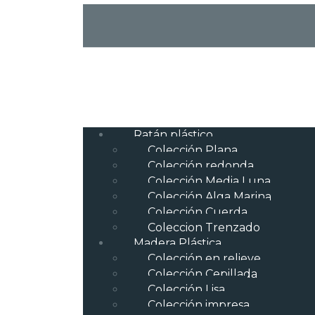
Ratán plástico
Colección Plana
Colección redonda
Colección Media Luna
Colección Alga Marina
Colección Cuerda
Coleccion Trenzado
Madera Plástica
Colección en relieve
Colección Cepillada
Colección Lisa
Colección impresa