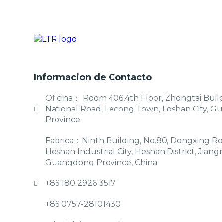
Informacion de Contacto
Oficina： Room 406,4th Floor, Zhongtai Build
National Road, Lecong Town, Foshan City, 
Province
Fabrica：Ninth Building, No.80, Dongxing Ro
Heshan Industrial City, Heshan District, Jiang
Guangdong Province, China
+86 180 2926 3517
+86 0757-28101430