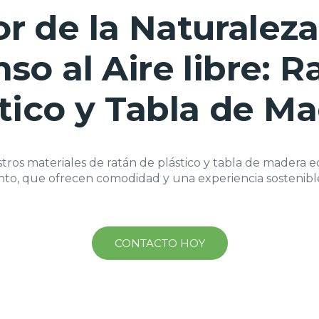
r de la Naturaleza
so al Aire libre: R
tico y Tabla de M
ros materiales de ratán de plástico y tabla de madera e
o, que ofrecen comodidad y una experiencia sostenible a
CONTACTO HOY