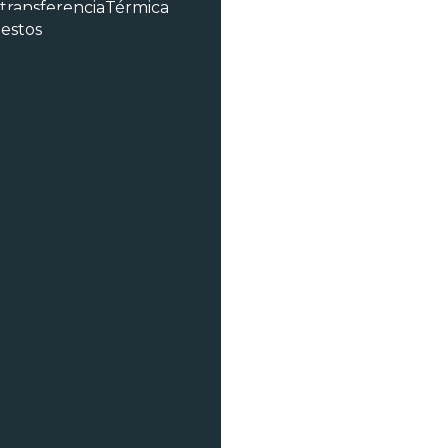
 transferenciaTérmica
estos