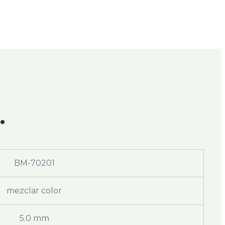
.
BM-70201
mezclar color
5.0 mm