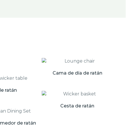
Cama de día de ratán
e ratán
Cesta de ratán
omedor de ratán