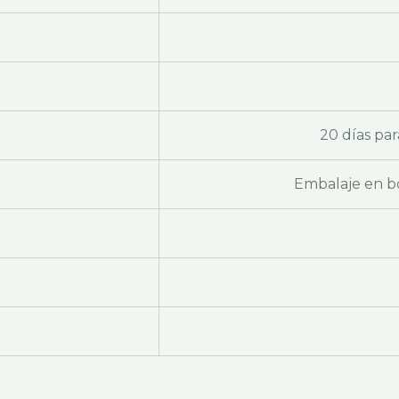
20 días par
Embalaje en bo