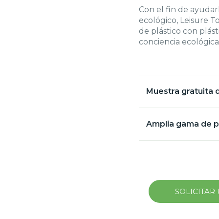
Con el fin de ayudarl
ecológico, Leisure T
de plástico con plást
conciencia ecológica
Muestra gratuita d
Amplia gama de p
SOLICITAR