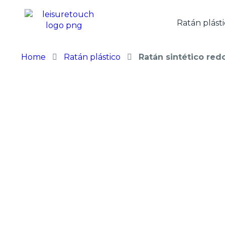
Ratán plást
Home
Ratán plástico
Ratán sintético red