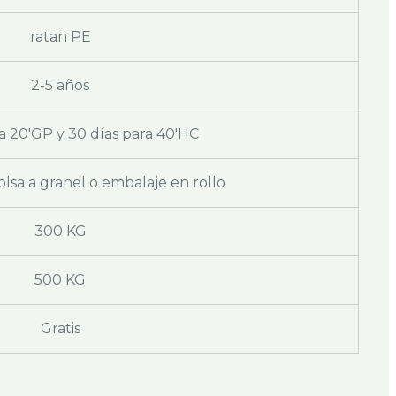
ratan PE
2-5 años
a 20'GP y 30 días para 40'HC
lsa a granel o embalaje en rollo
300 KG
500 KG
Gratis