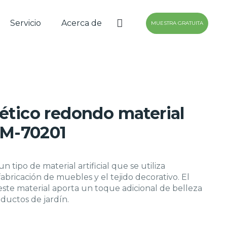
Servicio
Acerca de
MUESTRA GRATUITA
tético redondo material
 BM-70201
n tipo de material artificial que se utiliza
bricación de muebles y el tejido decorativo. El
ste material aporta un toque adicional de belleza
oductos de jardín.