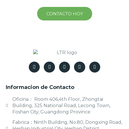
CONTACTO HOY
Informacion de Contacto
Oficina： Room 406,4th Floor, Zhongtai
Building, 325 National Road, Lecong Town,
Foshan City, Guangdong Province
Fabrica：Ninth Building, No.80, Dongxing Road,
Heshan Industrial City, Heshan District,