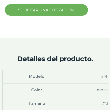
SOLICITAR UNA COTIZACIÓN.
Detalles del producto.
Modelo
BM-
Color
mezcla
Tamaño
12*3