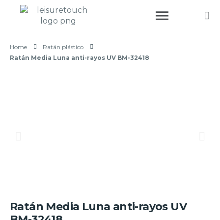
Home
Ratán plástico
Ratán Media Luna anti-rayos UV BM-32418
Ratán Media Luna anti-rayos UV
BM-32418