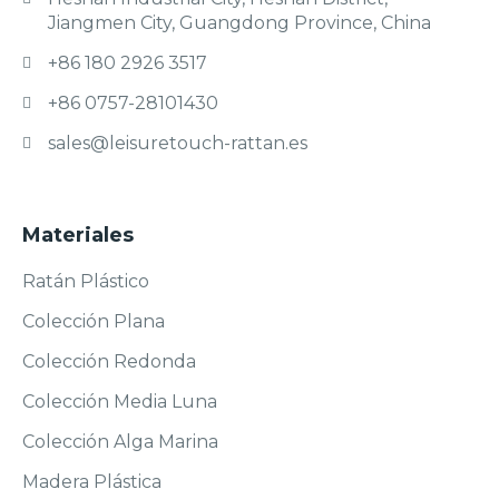
Jiangmen City, Guangdong Province, China
+86 180 2926 3517
+86 0757-28101430
sales@leisuretouch-rattan.es
Materiales
Ratán Plástico
Colección Plana
Colección Redonda
Colección Media Luna
Colección Alga Marina
Madera Plástica