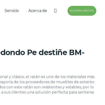
Servicio
Acerca de
MUESTRA GRATUITA
dondo Pe destiñe BM-
onal y clásico, el ratán es uno de los materiales más
mayoría de los proveedores de muebles de exterior.
os con este ratán son resistentes y estables, por lo
 sus clientes una solución perfecta para sentarse.