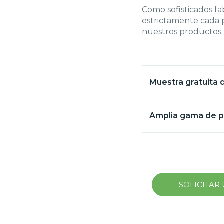
Como sofisticados fa
estrictamente cada p
nuestros productos. 
Muestra gratuita d
Amplia gama de p
SOLICITAR