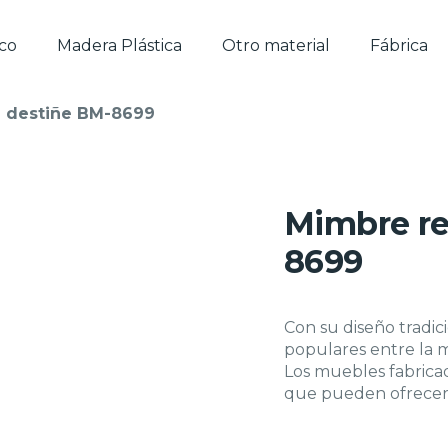
ico
Madera Plástica
Otro material
Fábrica
 destiñe BM-8699
Mimbre re
8699
Con su diseño tradici
populares entre la 
Los muebles fabricad
que pueden ofrecer a