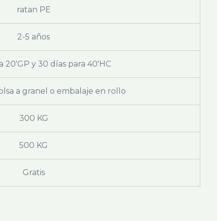
ratan PE
2-5 años
a 20'GP y 30 días para 40'HC
lsa a granel o embalaje en rollo
300 KG
500 KG
Gratis