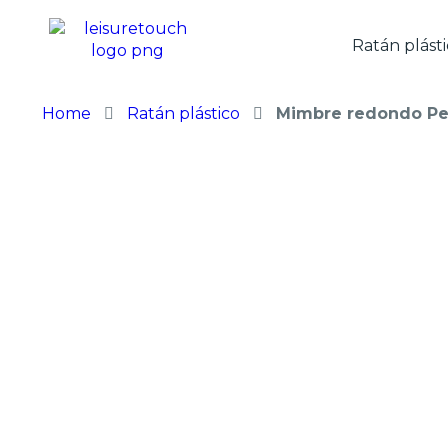
Ratán plást
Home
Ratán plástico
Mimbre redondo Pe