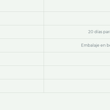
20 días par
Embalaje en bo