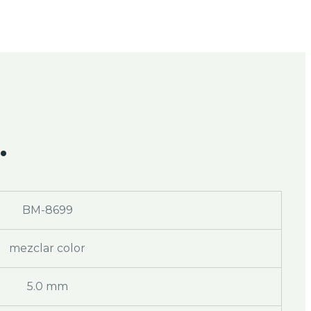
.
BM-8699
mezclar color
5.0 mm