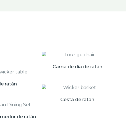
Cama de día de ratán
e ratán
Cesta de ratán
omedor de ratán